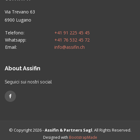
Via Trevano 63
6900 Lugano
Telefono:
+41 91 225 45 45
Whatsapp:
+41 76 532 45 72
Email:
info@assifin.ch
About Assifin
Seguici sui nostri social
© Copyright 2026 -
Assifin & Partners Sagl
. All Rights Reserved.
Designed with
BootstrapMade