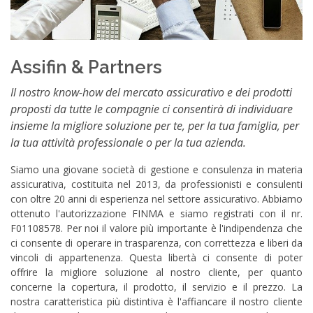
Assifin & Partners
Il nostro know-how del mercato assicurativo e dei prodotti
proposti da tutte le compagnie ci consentirà di individuare
insieme la migliore soluzione per te, per la tua famiglia, per
la tua attività professionale o per la tua azienda.
Siamo una giovane società di gestione e consulenza in materia
assicurativa, costituita nel 2013, da professionisti e consulenti
con oltre 20 anni di esperienza nel settore assicurativo. Abbiamo
ottenuto l'autorizzazione FINMA e siamo registrati con il nr.
F01108578. Per noi il valore più importante è l'indipendenza che
ci consente di operare in trasparenza, con correttezza e liberi da
vincoli di appartenenza. Questa libertà ci consente di poter
offrire la migliore soluzione al nostro cliente, per quanto
concerne la copertura, il prodotto, il servizio e il prezzo. La
nostra caratteristica più distintiva è l'affiancare il nostro cliente