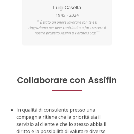
Luigi Casella
1945 - 2024
È stato un onore lavorare con te e ti
ringraziamo per aver contribuito a far crescere il
nostro progetto Assifin & Partners Sagl
Collaborare con Assifin
In qualità di consulente presso una
compagnia ritiene che la priorità sia il
servizio al cliente e che lo stesso abbia il
diritto e la possibilità di valutare diverse